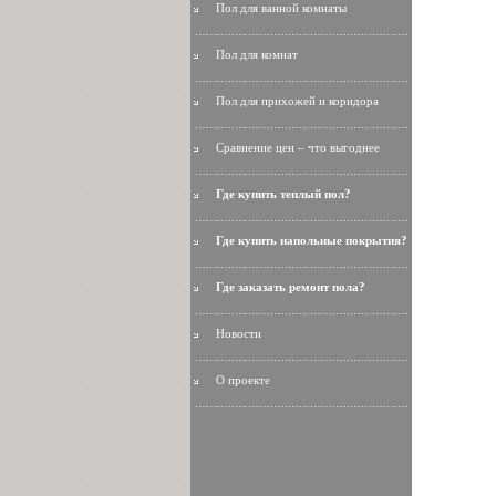
Пол для ванной комнаты
Пол для комнат
Пол для прихожей и коридора
Сравнение цен – что выгоднее
Где купить теплый пол?
Где купить напольные покрытия?
Где заказать ремонт пола?
Новости
О проекте