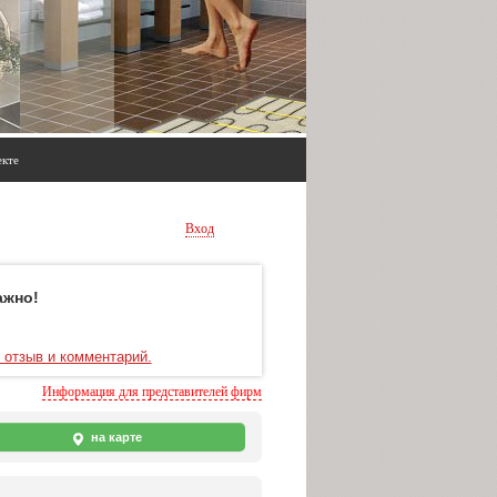
екте
Вход
ажно!
 отзыв и комментарий.
Информация для представителей фирм
на карте