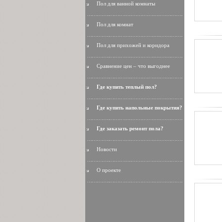
Пол для ванной комнаты
Пол для комнат
Пол для прихожей и коридора
Сравнение цен – что выгоднее
Где купить теплый пол?
Где купить напольные покрытия?
Где заказать ремонт пола?
Новости
О проекте