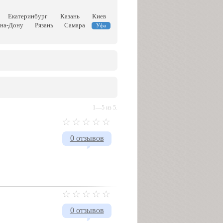
Екатеринбург
Казань
Киев
-на-Дону
Рязань
Самара
Уфа
1—5 из 5.
0 отзывов
0 отзывов