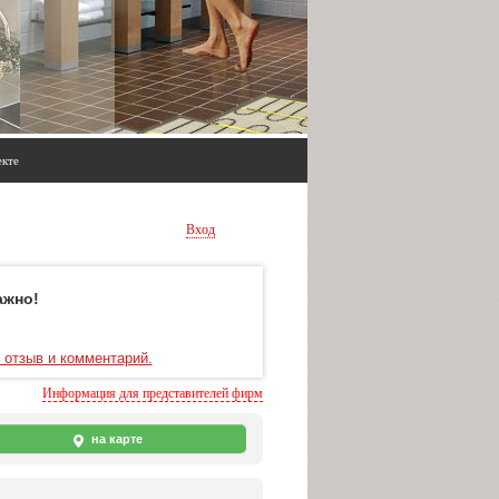
екте
Вход
ажно!
 отзыв и комментарий.
Информация для представителей фирм
на карте