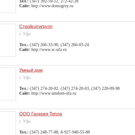
Тел.:
(347) 392-59-12, 272-42-28
Сайт:
http://www.domogrey.ru
Стройситигрупп
г. Уфа
Тел.:
(347) 266-33-90, (347) 266-03-24
Сайт:
http://www.sc-ufa.ru
Умный дом
г. Уфа
Тел.:
(347) 274-20-02, (347) 274-20-03, (347) 228-09-98
Сайт:
http://www.umdom-ufa.ru
OOO Галерея Тепла
г. Уфа
Тел.:
(347) 248-77-88, 8-927-940-55-88