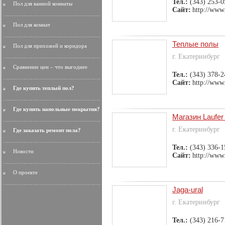
Тел.:
(343) 253-0
Пол для ванной комнаты
Сайт:
http://www.
Пол для комнат
Теплые полы
Пол для прихожей и коридора
г. Екатеринбург
Сравнение цен – что выгоднее
Тел.:
(343) 378-2
Сайт:
http://www
Где купить теплый пол?
Где купить напольные покрытия?
Магазин Laufer
г. Екатеринбург
Где заказать ремонт пола?
Тел.:
(343) 336-1
Новости
Сайт:
http://www.
О проекте
Jaga-ural
г. Екатеринбург
Тел.:
(343) 216-7