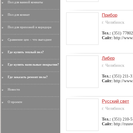
Пол для ванной комнаты
Прибор
Пол для комнат
г. Челябинск
Пол для прихожей и коридора
Тел.:
(351) 77802
Сайт:
http://www.
Сравнение цен – что выгоднее
Где купить теплый пол?
Либер
Где купить напольные покрытия?
г. Челябинск
Тел.:
(351) 211-3
Где заказать ремонт пола?
Сайт:
http://www.
Новости
Русский свет
О проекте
г. Челябинск
Тел.:
(351) 210-5
Сайт:
http://russv