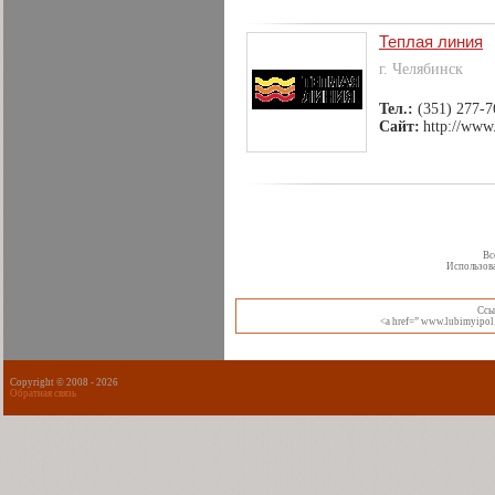
Теплая линия
г. Челябинск
Тел.:
(351) 277-7
Сайт:
http://www.
Вс
Использова
Cсы
<a href=” www.lubimyipol.
Copyright © 2008 -
2026
Обратная связь